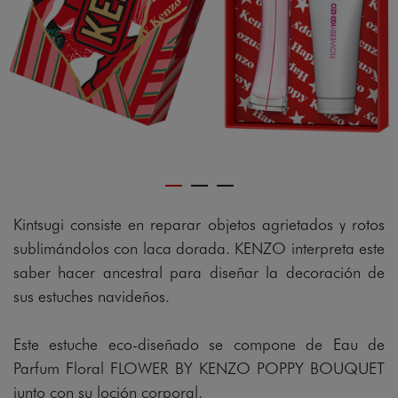
gram
Kintsugi consiste en reparar objetos agrietados y rotos
sublimándolos con laca dorada. KENZO interpreta este
saber hacer ancestral para diseñar la decoración de
sus estuches navideños.
Este estuche eco-diseñado se compone de Eau de
Parfum Floral FLOWER BY KENZO POPPY BOUQUET
junto con su loción corporal.