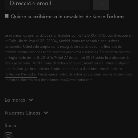
→
Quiero suscribirme a la newsleter de Kenzo Parfums.
Le informamos que tus datos serán tratados por KENZO PARFUMS, con dirección en
la Calle Isla de Java nº 33, 28034, Madrid, como responsable de sus datos
personales. Usted está aceptando la recogida de sus datos con la finalidad de
enviarle comunicaciones sobre nuestros productos y servicios. De conformidad con
el Reglamento de la UE 2016/679 del 27 de abril de 2016 sobre la protección de
datos personales (RGPD), tiene derecho a consultar, modificar y eliminar cualquier
información que le concierna. Puede leer todos sus derechos leyendo nuestra
Política de Privacidad.
Puede ejercer estos derechos en cualquier momento enviando
un correo electrónico a
datos.kenzo.esp@lvmhiberia.com
La marca
Nuestras Líneas
Social