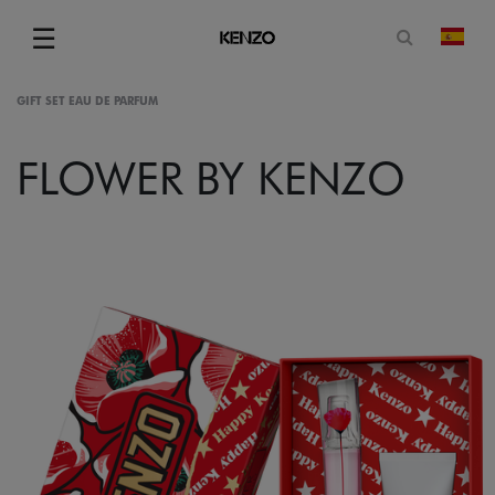
Abrir for
☰
camb
Menu
GIFT SET EAU DE PARFUM
FLOWER BY KENZO