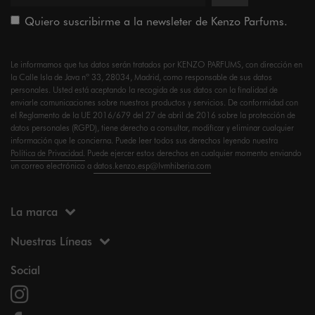
Quiero suscribirme a la newsleter de Kenzo Parfums.
Le informamos que tus datos serán tratados por KENZO PARFUMS, con dirección en
la Calle Isla de Java nº 33, 28034, Madrid, como responsable de sus datos
personales. Usted está aceptando la recogida de sus datos con la finalidad de
enviarle comunicaciones sobre nuestros productos y servicios. De conformidad con
el Reglamento de la UE 2016/679 del 27 de abril de 2016 sobre la protección de
datos personales (RGPD), tiene derecho a consultar, modificar y eliminar cualquier
información que le concierna. Puede leer todos sus derechos leyendo nuestra
Política de Privacidad.
Puede ejercer estos derechos en cualquier momento enviando
un correo electrónico a
datos.kenzo.esp@lvmhiberia.com
La marca
Nuestras Líneas
Social