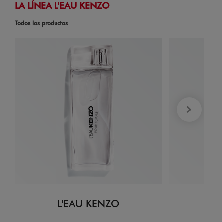
LA LÍNEA L'EAU KENZO
Todos los productos
L'EAU KENZO
L