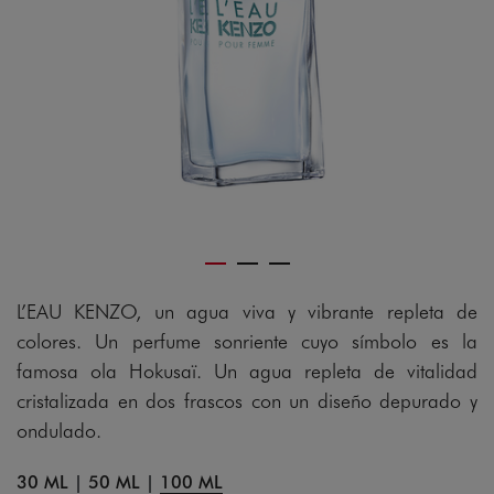
gram
L’EAU KENZO, un agua viva y vibrante repleta de
colores. Un perfume sonriente cuyo símbolo es la
famosa ola Hokusaï. Un agua repleta de vitalidad
cristalizada en dos frascos con un diseño depurado y
ondulado.
30 ML
|
50 ML
|
100 ML