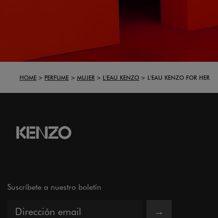
HOME
PERFUME
MUJER
L'EAU KENZO
L'EAU KENZO FOR HER
Suscríbete a nuestro boletín
→