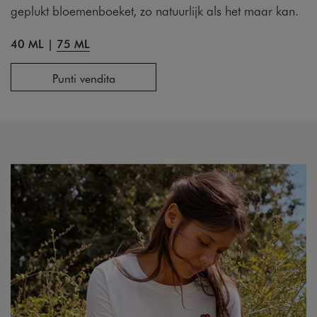
geplukt bloemenboeket, zo natuurlijk als het maar kan.
40 ML
|
75 ML
Punti vendita