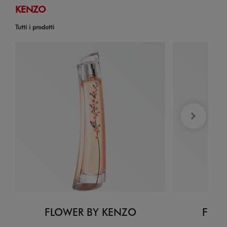
KENZO
Tutti i prodotti
FLOWER BY KENZO
FLOW