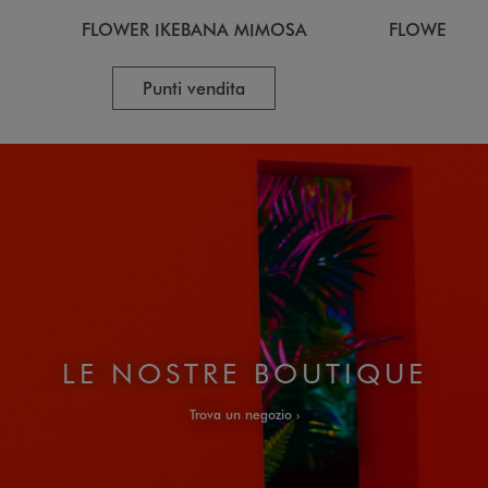
FLOWER IKEBANA MIMOSA
FLOWER IK
Punti vendita
LE NOSTRE BOUTIQUE
Trova un negozio