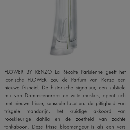
FLOWER BY KENZO La Récolte Parisienne geeft het
iconische FLOWER Eau de Parfum van Kenzo een
nieuwe frisheid. De historische signatuur, een subtiele
mix van Damascenaroos en witte muskus, opent zich
met nieuwe frisse, sensuele facetten: de pittigheid van
frisgele mandarijn, het kruidige akkoord van
rooskleurige dahlia en de zoetheid van zachte
tonkaboon. Deze frisse bloemengeur is als een vers