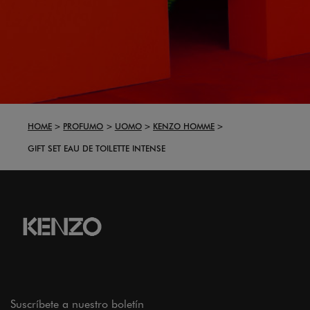
HOME
PROFUMO
UOMO
KENZO HOMME
GIFT SET EAU DE TOILETTE INTENSE
Suscríbete a nuestro boletín