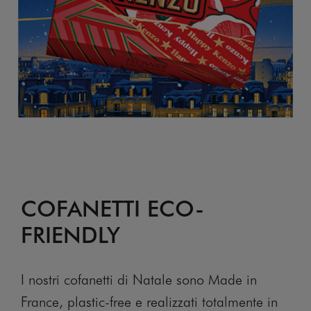
COFANETTI ECO-
FRIENDLY
I nostri cofanetti di Natale sono Made in
France, plastic-free e realizzati totalmente in