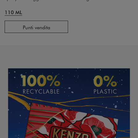
110 ML
Punti vendita