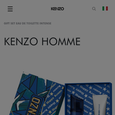
Apri il mo
☰
camb
Menu
GIFT SET EAU DE TOILETTE INTENSE
KENZO HOMME
gram