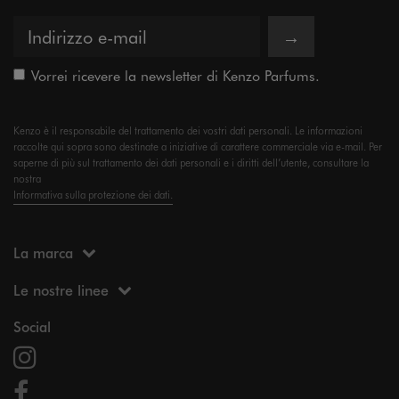
→
Vorrei ricevere la newsletter di Kenzo Parfums.
Kenzo è il responsabile del trattamento dei vostri dati personali. Le informazioni
raccolte qui sopra sono destinate a iniziative di carattere commerciale via e-mail. Per
saperne di più sul trattamento dei dati personali e i diritti dell’utente, consultare la
nostra
Informativa sulla protezione dei dati.
La marca
Le nostre linee
Social