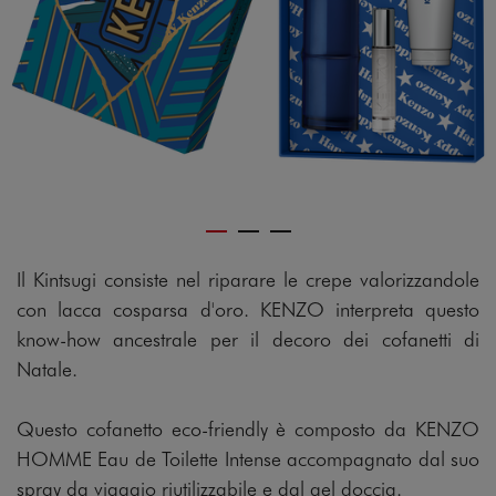
Il Kintsugi consiste nel riparare le crepe valorizzandole
con lacca cosparsa d'oro. KENZO interpreta questo
know-how ancestrale per il decoro dei cofanetti di
Natale.
Questo cofanetto eco-friendly è composto da KENZO
HOMME Eau de Toilette Intense accompagnato dal suo
spray da viaggio riutilizzabile e dal gel doccia.