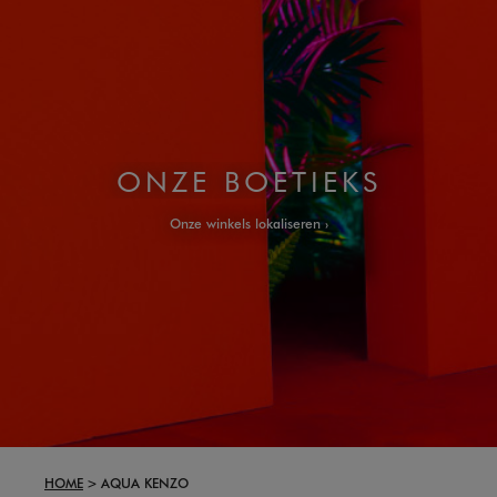
ONZE BOETIEKS
Onze winkels lokaliseren
HOME
AQUA KENZO