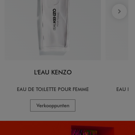
L'EAU KENZO
EAU DE TOILETTE POUR FEMME
EAU DE
Verkooppunten