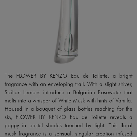
The FLOWER BY KENZO Eau de Toilette, a bright
fragrance with an enveloping trail. With a slight shiver,
Sicilian Lemons introduce a Bulgarian Rosewater that
melts into a whisper of White Musk with hints of Vanilla.
Housed in a bouquet of glass bottles reaching for the
sky, FLOWER BY KENZO Eau de Toilette reveals a
poppy in pastel shades touched by light. This floral
musk fragrance is a sensual, singular creation infused