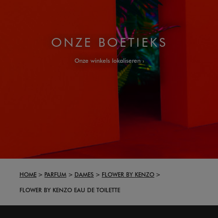
ONZE BOETIEKS
Onze winkels lokaliseren
HOME
PARFUM
DAMES
FLOWER BY KENZO
FLOWER BY KENZO EAU DE TOILETTE