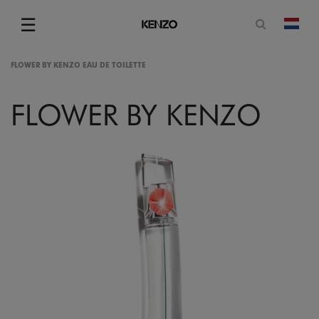
Open zoe
☰
Vera
Menu
FLOWER BY KENZO EAU DE TOILETTE
FLOWER BY KENZO
gram