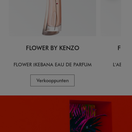
FLOWER BY KENZO
FLOW
FLOWER IKEBANA EAU DE PARFUM
L'ABSOL
Verkooppunten
V