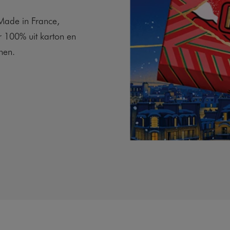
Made in France,
r 100% uit karton en
nen.