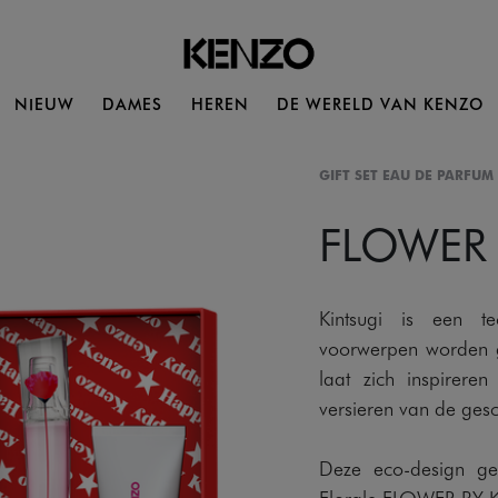
NIEUW
DAMES
HEREN
DE WERELD VAN KENZO
GIFT SET EAU DE PARFUM
FLOWER
Kintsugi is een t
voorwerpen worden 
laat zich inspirer
versieren van de gesc
Deze eco-design ge
Florale FLOWER BY