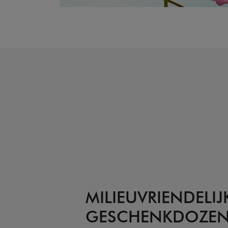
MILIEUVRIENDELIJ
GESCHENKDOZE