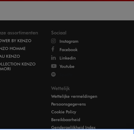
ze assortimenten
Sociaal
OWER BY KENZO
Instagram
NZO HOMME
Facebook
EAU KENZO
Linkedin
LLECTION KENZO
Youtube
MORI
Spotify
Wettelijk
Wettelijke vermeldingen
Persoonsgegevens
Cookie Policy
Bereikbaarheid
Gendergelijkheid Index