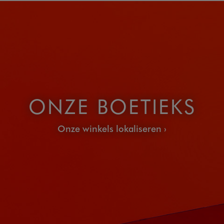
ONZE BOETIEKS
Onze winkels lokaliseren