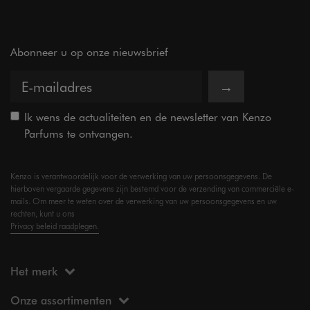
Abonneer u op onze nieuwsbrief
→
Ik wens de actualiteiten en de newsletter van Kenzo
Parfums te ontvangen.
Kenzo is verantwoordelijk voor de verwerking van uw persoonsgegevens. De
hierboven vergaarde gegevens zijn bestemd voor de verzending van commerciële e-
mails. Om meer te weten over de verwerking van uw persoonsgegevens en uw
rechten, kunt u ons
Privacy beleid raadplegen.
Het merk
Onze assortimenten