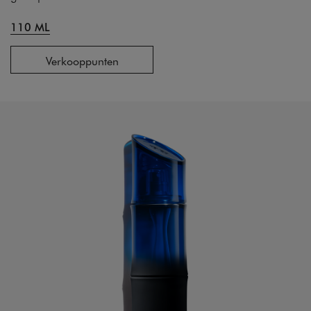
110 ML
Verkooppunten