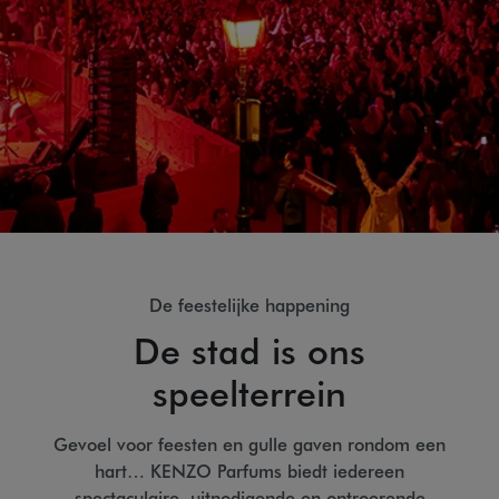
De feestelijke happening
De stad is ons
speelterrein
Gevoel voor feesten en gulle gaven rondom een
hart… KENZO Parfums biedt iedereen
spectaculaire, uitnodigende en ontroerende