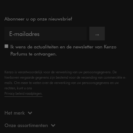
Abonneer u op onze nieuwsbrief
→
Ik wens de actualiteiten en de newsletter van Kenzo
Parfums te ontvangen.
Kenzo is verantwoordelijk voor de verwerking van uw persoonsgegevens. De
hierboven vergaarde gegevens zijn bestemd voor de verzending van commerciële e-
mails. Om meer te weten over de verwerking van uw persoonsgegevens en uw
rechten, kunt u ons
Privacy beleid raadplegen.
Het merk
Onze assortimenten