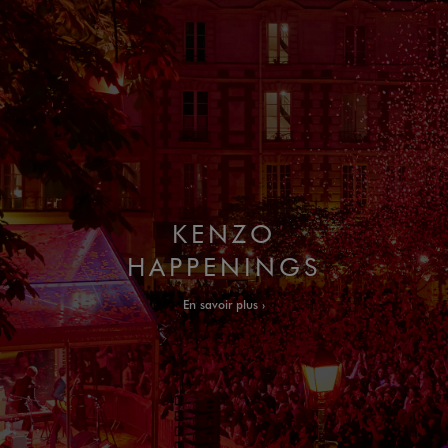
KENZO
HAPPENINGS
En savoir plus