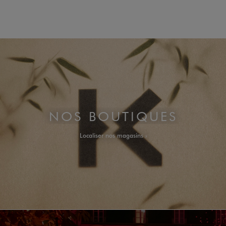
NOS BOUTIQUES
Localiser nos magasins