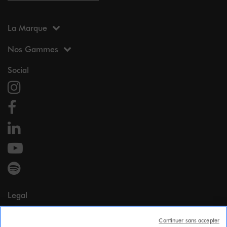
La Marque
Nos Gammes
Social
Legal
Mentions légales
Continuer sans accepter
Données Personnelles