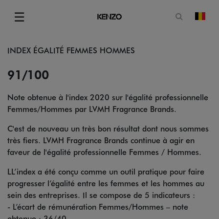
Ouvrir le
☰
chan
Menu
INDEX ÉGALITÉ FEMMES HOMMES
91/100
Note obtenue à l'index 2020 sur l'égalité professionnelle
Femmes/Hommes par LVMH Fragrance Brands.
C'est de nouveau un très bon résultat dont nous sommes
très fiers. LVMH Fragrance Brands continue à agir en
faveur de l'égalité professionnelle Femmes / Hommes.
LL’index a été conçu comme un outil pratique pour faire
progresser l’égalité entre les femmes et les hommes au
sein des entreprises. Il se compose de 5 indicateurs :
- L’écart de rémunération Femmes/Hommes – note
obtenue : 36/40