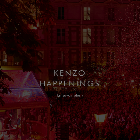
KENZO
HAPPENINGS
En savoir plus