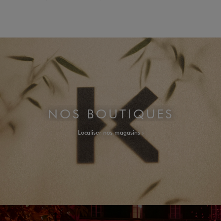
NOS BOUTIQUES
Localiser nos magasins