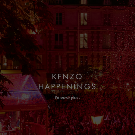
KENZO
HAPPENINGS
En savoir plus