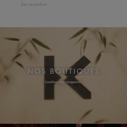
Eau de parfum
NOS BOUTIQUES
Localiser nos magasins