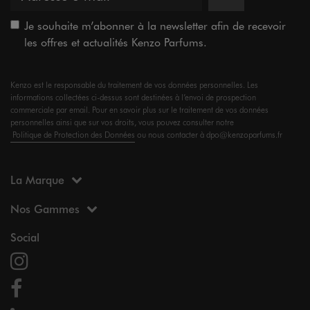
Je souhaite m’abonner à la newsletter afin de recevoir
les offres et actualités Kenzo Parfums.
Kenzo est le responsable du traitement de vos données personnelles. Les
informations collectées ci-dessus sont destinées à l’envoi de prospection
commerciale par email. Pour en savoir plus sur le traitement de vos données
personnelles ainsi que sur vos droits, vous pouvez consulter notre
Politique de Protection des Données
ou nous contacter à dpo@kenzoparfums.fr
La Marque
Nos Gammes
Social