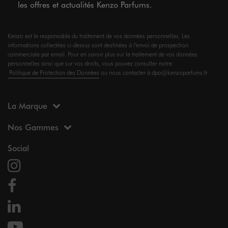
les offres et actualités Kenzo Parfums.
Kenzo est le responsable du traitement de vos données personnelles. Les
informations collectées ci-dessus sont destinées à l’envoi de prospection
commerciale par email. Pour en savoir plus sur le traitement de vos données
personnelles ainsi que sur vos droits, vous pouvez consulter notre
Politique de Protection des Données
ou nous contacter à dpo@kenzoparfums.fr
La Marque
Nos Gammes
Social