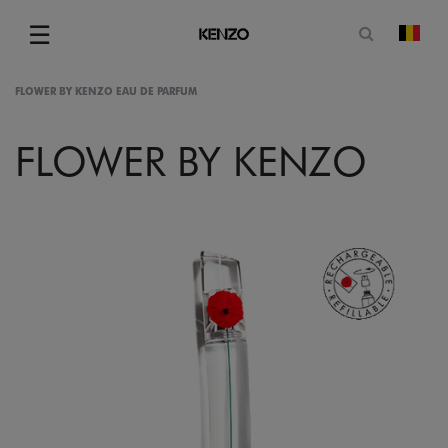
Ouvrir le
☰
chan
Menu
FLOWER BY KENZO EAU DE PARFUM
FLOWER BY KENZO
gram