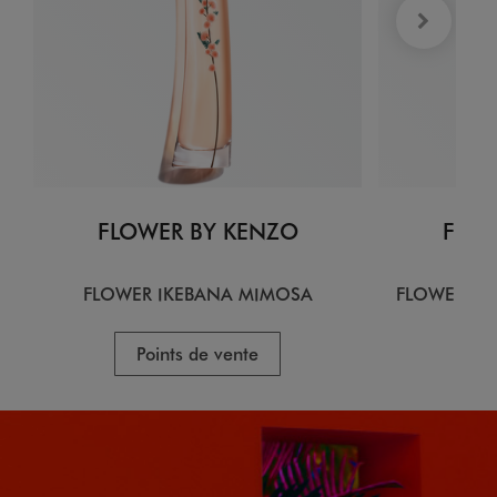
FLOWER BY KENZO
FLOW
FLOWER IKEBANA MIMOSA
FLOWER IK
Points de vente
P