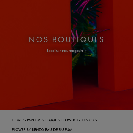
NOS BOUTIQUES
Localiser nos magasins
HOME
PARFUM
FEMME
FLOWER BY KENZO
FLOWER BY KENZO EAU DE PARFUM