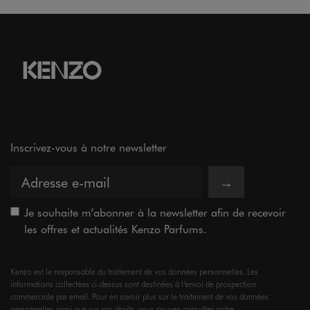
Inscrivez-vous à notre newsletter
→
Je souhaite m’abonner à la newsletter afin de recevoir
les offres et actualités Kenzo Parfums.
Kenzo est le responsable du traitement de vos données personnelles. Les
informations collectées ci-dessus sont destinées à l’envoi de prospection
commerciale par email. Pour en savoir plus sur le traitement de vos données
personnelles ainsi que sur vos droits, vous pouvez consulter notre