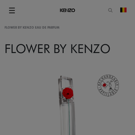
Ouvrir le
☰
chan
Menu
FLOWER BY KENZO EAU DE PARFUM
FLOWER BY KENZO
gram