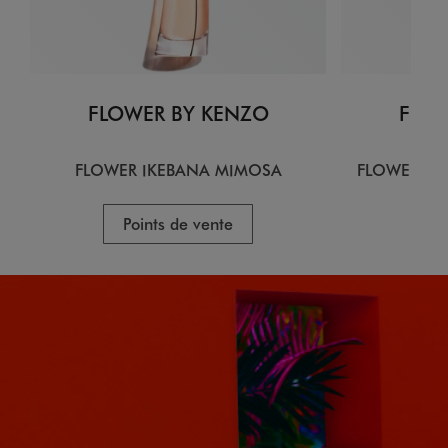
FLOWER BY KENZO
FLOW
FLOWER IKEBANA MIMOSA
FLOWER IK
Points de vente
P