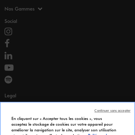
Nos Gammes
Social
Legal
Mentions légales
Continuer sans accepter
Données Personnelles
En cliquant sur « Accepter tous les cookies », vous
Cookie Policy
acceptez le stockage de cookies sur votre appareil pour
Accessibilité
améliorer la navigation sur le site, analyser son utilisation