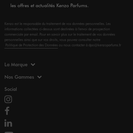
les offres et actualités Kenzo Parfums.
Kenzo est le responsable du traitement de vos données personnelles. Les
informations collectées ci-dessus sont destinées à l’envoi de prospection
commerciale par email. Pour en savoir plus sur le traitement de vos données
personnelles ainsi que sur vos droits, vous pouvez consulter notre
Politique de Protection des Données
ou nous contacter à dpo@kenzoparfums.fr
La Marque
Nos Gammes
Social