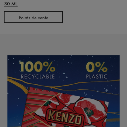
30 ML
Points de vente