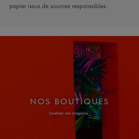
papier issus de sources responsables.
NOS BOUTIQUES
Localiser nos magasins