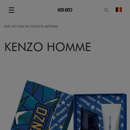
Ouvrir le
☰
chan
Menu
GIFT SET EAU DE TOILETTE INTENSE
KENZO HOMME
gram