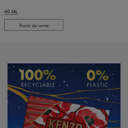
60 ML
Points de vente