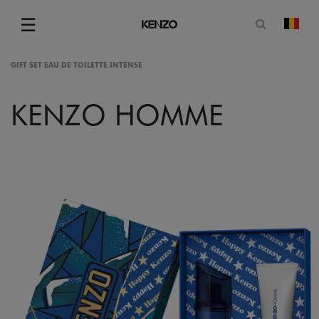
Ouvrir le
☰
chan
Menu
GIFT SET EAU DE TOILETTE INTENSE
KENZO HOMME
gram