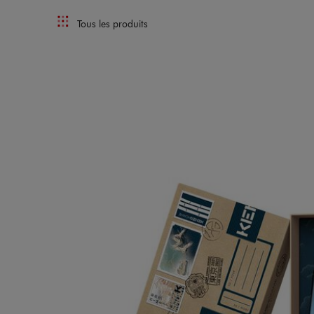
Tous les produits