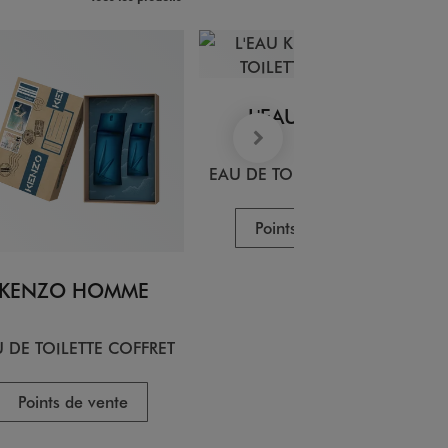
L'EAU KENZO
EAU DE TOILETTE COFFRET
Points de vente
KENZO HOMME
 DE TOILETTE COFFRET
Points de vente