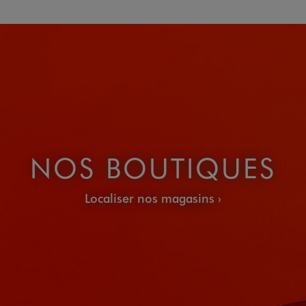
NOS BOUTIQUES
Localiser nos magasins