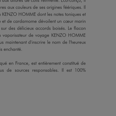
res aux couleurs de ses origines féériques. Il
fum KENZO HOMME dont les notes toniques et
he et de cardamome dévoilent un cœur marin
 sur des délicieux accords boisés. Le flacon
un vaporisateur de voyage KENZO HOMME
s maintenant d'inscrire le nom de l'heureux
is enchanté.
iqué en France, est entièrement constitué de
sus de sources responsables. Il est 100%