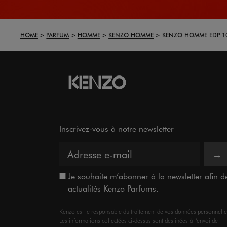
HOME
PARFUM
HOMME
KENZO HOMME
KENZO HOMME EDP 10
Inscrivez-vous à notre newsletter
→
Je souhaite m’abonner à la newsletter afin de 
actualités Kenzo Parfums.
Kenzo est le responsable du traitement de vos données personnelle
Les informations collectées ci-dessus sont destinées à l’envoi de