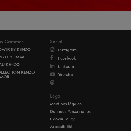
os Gammes
Social
OWER BY KENZO
Instagram
NZO HOMME
Facebook
EAU KENZO
Linkedin
LLECTION KENZO
Youtube
MORI
Spotify
Legal
Mentions légales
Données Personnelles
Cookie Policy
Accessibilité