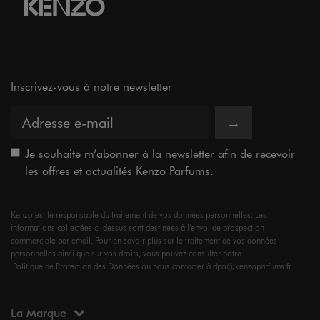
Inscrivez-vous à notre newsletter
→
Je souhaite m’abonner à la newsletter afin de recevoir
les offres et actualités Kenzo Parfums.
Kenzo est le responsable du traitement de vos données personnelles. Les
informations collectées ci-dessus sont destinées à l’envoi de prospection
commerciale par email. Pour en savoir plus sur le traitement de vos données
personnelles ainsi que sur vos droits, vous pouvez consulter notre
Politique de Protection des Données
ou nous contacter à dpo@kenzoparfums.fr
La Marque