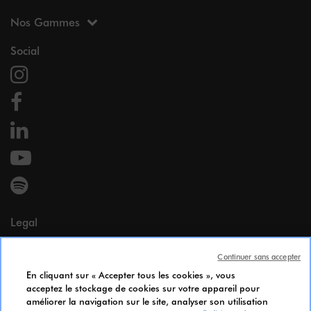
Nos Gammes
Social
Legal
Mentions légales
Continuer sans accepter
Données Personnelles
En cliquant sur « Accepter tous les cookies », vous
Cookie Policy
acceptez le stockage de cookies sur votre appareil pour
Accessibilité
améliorer la navigation sur le site, analyser son utilisation