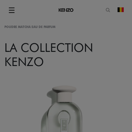
Ouvrir le
☰
chan
Menu
POUDRE MATCHA EAU DE PARFUM
LA COLLECTION
KENZO
gram