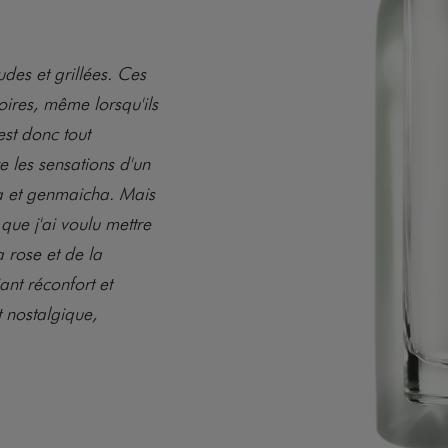
des et grillées. Ces
oires, même lorsqu'ils
est donc tout
e les sensations d'un
a et genmaicha. Mais
 que j'ai voulu mettre
 rose et de la
ant réconfort et
t nostalgique,