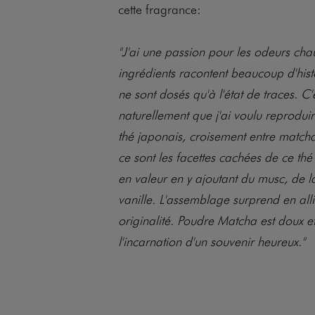
cette fragrance:
"J'ai une passion pour les odeurs chau
ingrédients racontent beaucoup d'hist
ne sont dosés qu'à l'état de traces. C'
naturellement que j'ai voulu reproduir
thé japonais, croisement entre match
ce sont les facettes cachées de ce thé
en valeur en y ajoutant du musc, de la
vanille. L'assemblage surprend en alli
originalité. Poudre Matcha est doux e
l'incarnation d'un souvenir heureux."