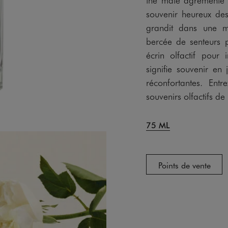
souvenir heureux de
grandit dans une m
bercée de senteurs p
écrin olfactif pour
signifie souvenir en
réconfortantes. Ent
souvenirs olfactifs de
75 ML
Points de vente