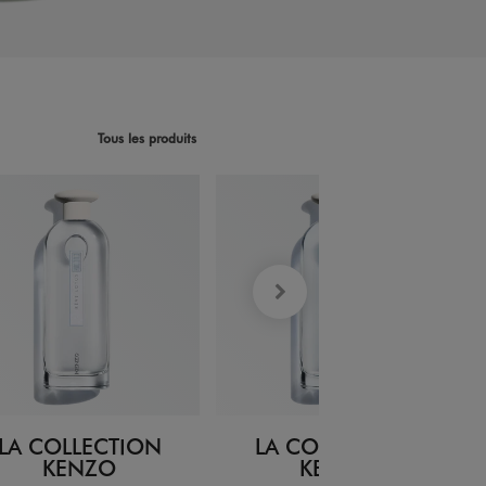
Tous les produits
LA COLLECTION
LA COLLECTION
KENZO
KENZO