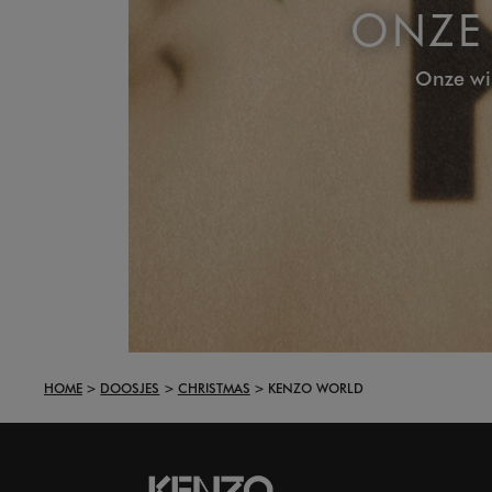
ONZE 
Onze wi
HOME
DOOSJES
CHRISTMAS
KENZO WORLD