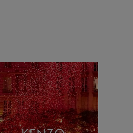
KENZO