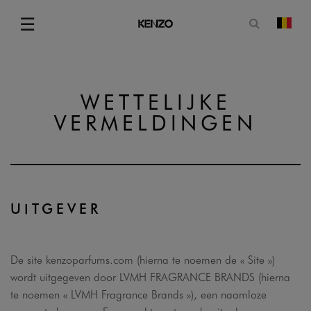
Open zoe
☰
Vera
Menu
WETTELIJKE
VERMELDINGEN
UITGEVER
De site kenzoparfums.com (hierna te noemen de « Site »)
wordt uitgegeven door LVMH FRAGRANCE BRANDS (hierna
te noemen « LVMH Fragrance Brands »), een naamloze