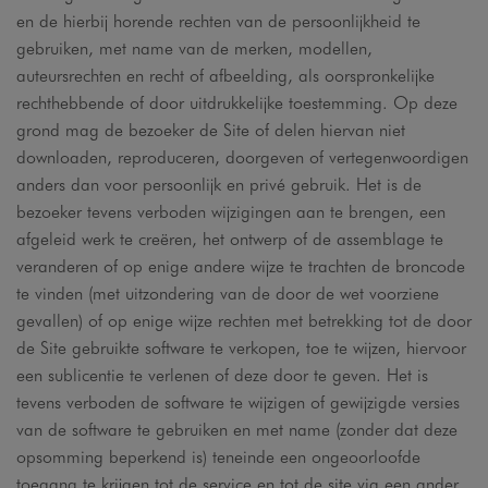
en de hierbij horende rechten van de persoonlijkheid te
gebruiken, met name van de merken, modellen,
auteursrechten en recht of afbeelding, als oorspronkelijke
rechthebbende of door uitdrukkelijke toestemming. Op deze
grond mag de bezoeker de Site of delen hiervan niet
downloaden, reproduceren, doorgeven of vertegenwoordigen
anders dan voor persoonlijk en privé gebruik. Het is de
bezoeker tevens verboden wijzigingen aan te brengen, een
afgeleid werk te creëren, het ontwerp of de assemblage te
veranderen of op enige andere wijze te trachten de broncode
te vinden (met uitzondering van de door de wet voorziene
gevallen) of op enige wijze rechten met betrekking tot de door
de Site gebruikte software te verkopen, toe te wijzen, hiervoor
een sublicentie te verlenen of deze door te geven. Het is
tevens verboden de software te wijzigen of gewijzigde versies
van de software te gebruiken en met name (zonder dat deze
opsomming beperkend is) teneinde een ongeoorloofde
toegang te krijgen tot de service en tot de site via een ander