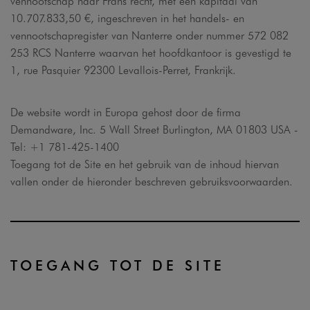
vennootschap naar Frans recht, met een kapitaal van
10.707.833,50 €, ingeschreven in het handels- en
vennootschapregister van Nanterre onder nummer 572 082
253 RCS Nanterre waarvan het hoofdkantoor is gevestigd te
1, rue Pasquier 92300 Levallois-Perret, Frankrijk.
De website wordt in Europa gehost door de firma
Demandware, Inc. 5 Wall Street Burlington, MA 01803 USA -
Tel: +1 781-425-1400
Toegang tot de Site en het gebruik van de inhoud hiervan
vallen onder de hieronder beschreven gebruiksvoorwaarden.
TOEGANG TOT DE SITE