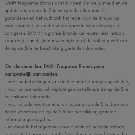
LVMH Fragrance Brands doet zijn best om de juistheid en de
update van de op de Site verspreide informatie te
garanderen en behoudt zich het recht voor de inhoud op
ieder moment en zonder voorafgaande waarschuwing te
corrigeren. LVMH Fragrance Brands kan echter niet instaan
voor de juistheid, de nauwkeurigheid of de volledigheid van
de op de Site ter beschikking gestelde informatie.
Om die reden kan LVMH Fragrance Brands geen
aansprakelijk aanvaarden:
- voor onderbrekingen van de Site en/of storingen op de Site,
- voor onjuistheden of weglatingen betreffende de op de Site
beschikbare informatie,
- voor schade voortkomend uit hacking van de Site door een
derde waardoor de op de Site ter beschikking gestelde
informatie gewijzigd is;
- en meer in het algemeen voor directe of indirecte schade,
ongeacht de oorzaak, aard of gevolgen, inclusief kosten die