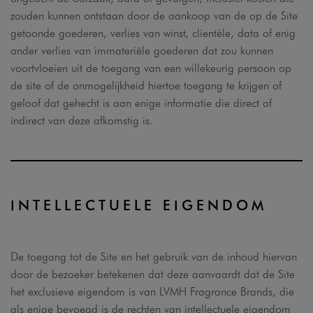
zouden kunnen ontstaan door de aankoop van de op de Site
getoonde goederen, verlies van winst, clientèle, data of enig
ander verlies van immateriële goederen dat zou kunnen
voortvloeien uit de toegang van een willekeurig persoon op
de site of de onmogelijkheid hiertoe toegang te krijgen of
geloof dat gehecht is aan enige informatie die direct of
indirect van deze afkomstig is.
INTELLECTUELE EIGENDOM
De toegang tot de Site en het gebruik van de inhoud hiervan
door de bezoeker betekenen dat deze aanvaardt dat de Site
het exclusieve eigendom is van LVMH Fragrance Brands, die
als enige bevoegd is de rechten van intellectuele eigendom