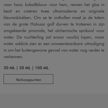
voor haar, kobaltblauw voor hem, nemen het glas in
bezit en creëren twee ultramoderne en originele
kleurenblokken. Om ze te onthullen moet je de totem
van de grote Hokusai golf durven te trotseren in zijn
omgekeerde piramide, het alchemische symbool voor
water. De nuchterling zal eraan voorbij lopen, maar
water addicts zien er een onweerstaanbare uitnodiging
in om het buitengewone gevoel van water nog verder te
verkennen.
30 ML
|
50 ML
|
100 ML
Verkooppunten