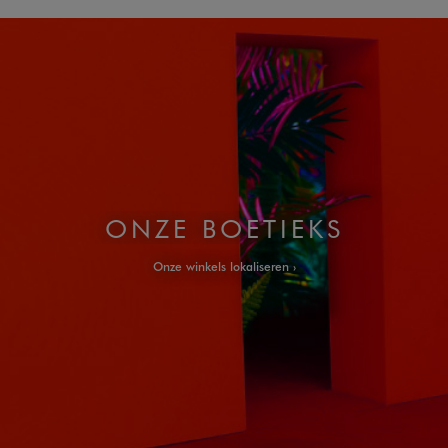
ONZE BOETIEKS
Onze winkels lokaliseren