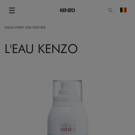
Open zoe
☰
Vera
Menu
AQUA SPRAY CAN FOR HER
L'EAU KENZO
gram