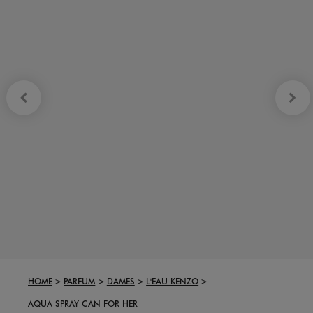
HOME
PARFUM
DAMES
L'EAU KENZO
AQUA SPRAY CAN FOR HER