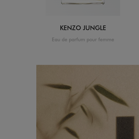
KENZO JUNGLE
Eau de parfum pour femme