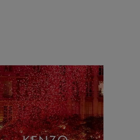
KENZO