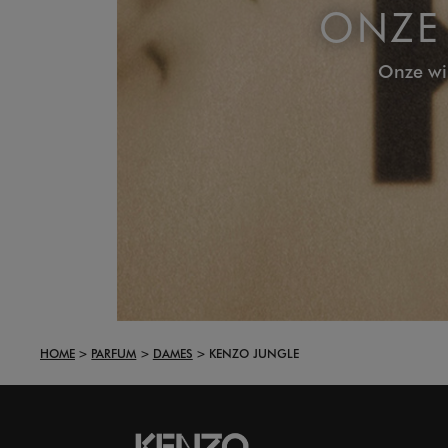
ONZE 
Onze wi
HOME
PARFUM
DAMES
KENZO JUNGLE