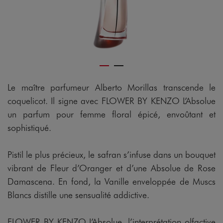
Le maître parfumeur Alberto Morillas transcende le
coquelicot. Il signe avec FLOWER BY KENZO L’Absolue
un parfum pour femme floral épicé, envoûtant et
sophistiqué.
Pistil le plus précieux, le safran s’infuse dans un bouquet
vibrant de Fleur d’Oranger et d’une Absolue de Rose
Damascena. En fond, la Vanille enveloppée de Muscs
Blancs distille une sensualité addictive.
FLOWER BY KENZO L’Absolue, l’interprétation olfactive