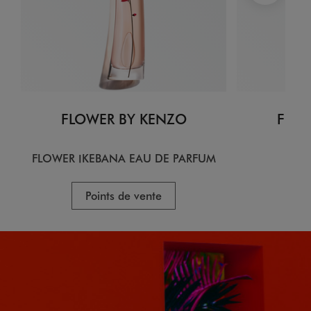
FLOWER BY KENZO
FLOW
FLOWER IKEBANA EAU DE PARFUM
EA
Points de vente
P