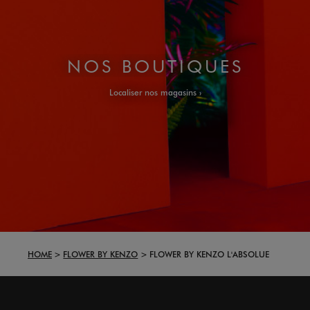
NOS BOUTIQUES
Localiser nos magasins
HOME
FLOWER BY KENZO
FLOWER BY KENZO L'ABSOLUE