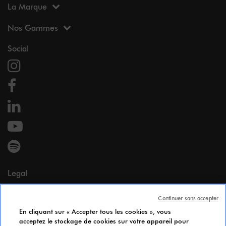
La Marque
Nos Gammes
Social
Legal
Mentions légales
Continuer sans accepter
Données Personnelles
En cliquant sur « Accepter tous les cookies », vous
Cookie Policy
acceptez le stockage de cookies sur votre appareil pour