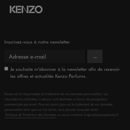
Inscrivez-vous à notre newsletter
→
Je souhaite m’abonner à la newsletter afin de recevoir
les offres et actualités Kenzo Parfums.
Kenzo est le responsable du traitement de vos données personnelles. Les
informations collectées ci-dessus sont destinées à l’envoi de prospection
commerciale par email. Pour en savoir plus sur le traitement de vos données
personnelles ainsi que sur vos droits, vous pouvez consulter notre
Politique de Protection des Données
ou nous contacter à dpo@kenzoparfums.fr