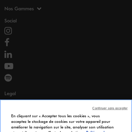
Nos Gammes
Social
Legal
Mentions légales
Continuer sans accepter
Données Personnelles
En cliquant sur « Accepter tous les cookies », vous
Cookie Policy
acceptez le stockage de cookies sur votre appareil pour
Accessibilité
améliorer la navigation sur le site, analyser son utilisation