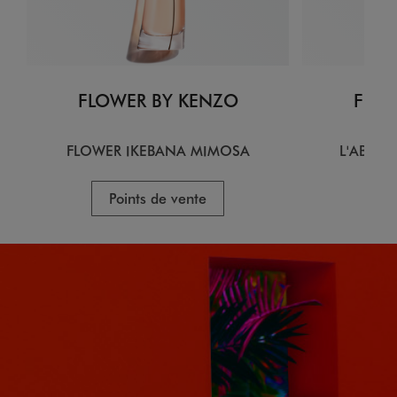
FLOWER BY KENZO
FLOW
FLOWER IKEBANA MIMOSA
L'ABSOL
Points de vente
P