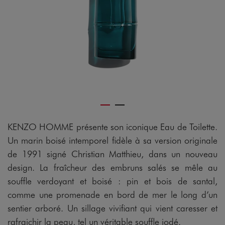
KENZO HOMME présente son iconique Eau de Toilette.
Un marin boisé intemporel fidèle à sa version originale
de 1991 signé Christian Matthieu, dans un nouveau
design. La fraîcheur des embruns salés se mêle au
souffle verdoyant et boisé : pin et bois de santal,
comme une promenade en bord de mer le long d’un
sentier arboré. Un sillage vivifiant qui vient caresser et
rafraichir la peau, tel un véritable souffle iodé.