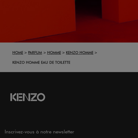
HOME
PARFUM
HOMME
KENZO HOMME
KENZO HOMME EAU DE TOILETTE
Inscrivez-vous à notre newsletter