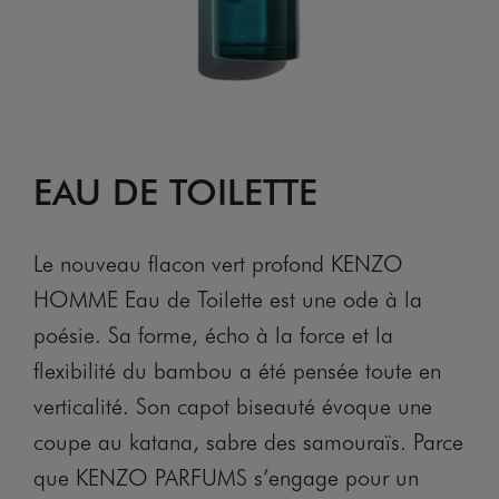
EAU DE TOILETTE
Le nouveau flacon vert profond KENZO
HOMME Eau de Toilette est une ode à la
poésie. Sa forme, écho à la force et la
flexibilité du bambou a été pensée toute en
verticalité. Son capot biseauté évoque une
coupe au katana, sabre des samouraïs. Parce
que KENZO PARFUMS s’engage pour un