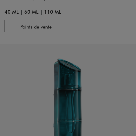
40 ML
|
60 ML
|
110 ML
Points de vente