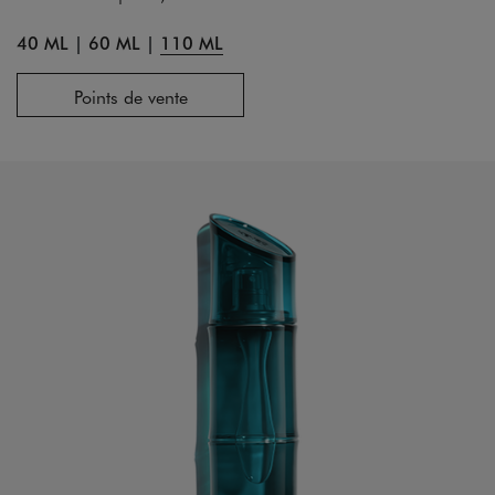
40 ML
|
60 ML
|
110 ML
Points de vente