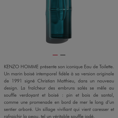
KENZO HOMME présente son iconique Eau de Toilette.
Un marin boisé intemporel fidèle à sa version originale
de 1991 signé Christian Matthieu, dans un nouveau
design. La fraîcheur des embruns salés se mêle au
souffle verdoyant et boisé : pin et bois de santal,
comme une promenade en bord de mer le long d’un
sentier arboré. Un sillage vivifiant qui vient caresser et
rafraichir la peau, tel un véritable souffle iodé.