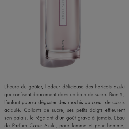
L’heure du goûter, l’odeur délicieuse des haricots azuki
qui confisent doucement dans un bain de sucre. Bientôt,
l’enfant pourra déguster des mochis au cœur de cassis
acidulé. Collants de sucre, ses petits doigts effleurent
son palais, le régalant d’un goût gravé à jamais. L’Eau
de Parfum Cœur Azuki, pour femme et pour homme,