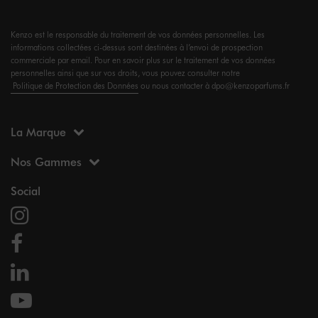
Kenzo est le responsable du traitement de vos données personnelles. Les
informations collectées ci-dessus sont destinées à l’envoi de prospection
commerciale par email. Pour en savoir plus sur le traitement de vos données
personnelles ainsi que sur vos droits, vous pouvez consulter notre
Politique de Protection des Données
ou nous contacter à dpo@kenzoparfums.fr
La Marque
Nos Gammes
Social