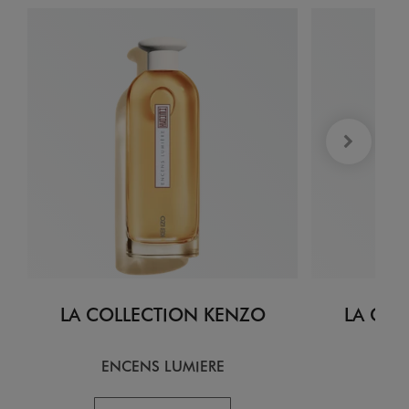
LA COLLECTION KENZO
LA COL
ENCENS LUMIERE
CI