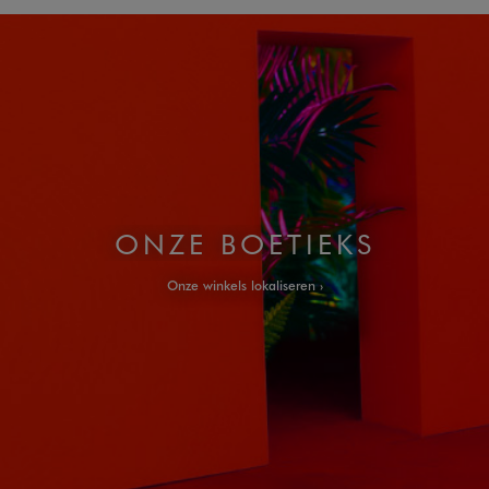
ONZE BOETIEKS
Onze winkels lokaliseren