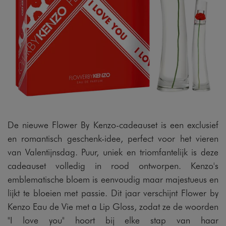
De nieuwe Flower By Kenzo-cadeauset is een exclusief
en romantisch geschenk-idee, perfect voor het vieren
van Valentijnsdag. Puur, uniek en triomfantelijk is deze
cadeauset volledig in rood ontworpen. Kenzo's
emblematische bloem is eenvoudig maar majestueus en
lijkt te bloeien met passie. Dit jaar verschijnt Flower by
Kenzo Eau de Vie met a Lip Gloss, zodat ze de woorden
"I love you" hoort bij elke stap van haar