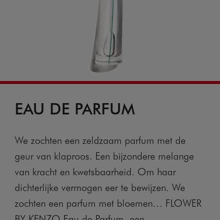
EAU DE PARFUM
We zochten een zeldzaam parfum met de
geur van klaproos. Een bijzondere melange
van kracht en kwetsbaarheid. Om haar
dichterlijke vermogen eer te bewijzen. We
zochten een parfum met bloemen… FLOWER
BY KENZO Eau de Parfum, een