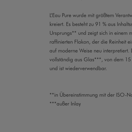
L’Eau Pure wurde mit größtem Verant
kreiert. Es besteht zu 91 % aus Inhalts
Ursprungs** und zeigt sich in einem m
raffinierten Flakon, der die Reinheit 
auf moderne Weise neu interpretiert. 
vollständig aus Glas***, von dem 15 
und ist wiederverwendbar.
**in Übereinstimmung mit der ISO-
***außer Inlay