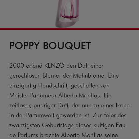
POPPY BOUQUET
2000 erfand KENZO den Duft einer
geruchlosen Blume: der Mohnblume. Eine
einzigartig Handschrift, geschaffen von
Meister-Parfümeur Alberto Morillas. Ein
zeitloser, pudriger Duft, der nun zu einer Ikone
in der Parfumwelt geworden ist. Zur Feier des
zwanzigsten Geburtstags dieses kultigen Eau
de Parfums brachte Alberto Morillas seine