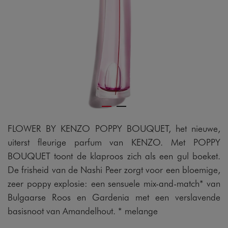
FLOWER BY KENZO POPPY BOUQUET, het nieuwe,
uiterst fleurige parfum van KENZO. Met POPPY
BOUQUET toont de klaproos zich als een gul boeket.
De frisheid van de Nashi Peer zorgt voor een bloemige,
zeer poppy explosie: een sensuele mix-and-match* van
Bulgaarse Roos en Gardenia met een verslavende
basisnoot van Amandelhout. * melange