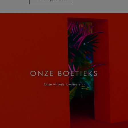
ONZE BOETIEKS
Onze winkels lokaliseren