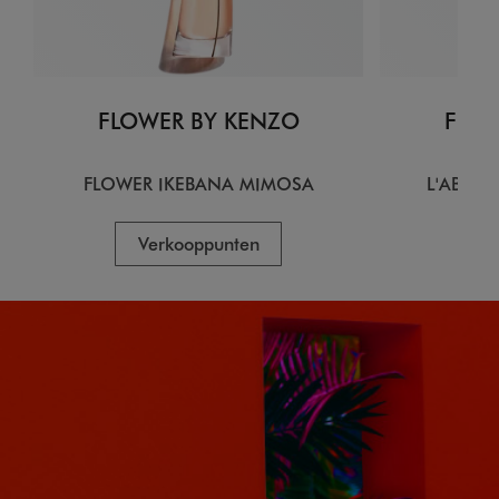
FLOWER BY KENZO
FLOW
FLOWER IKEBANA MIMOSA
L'ABSOL
Verkooppunten
V