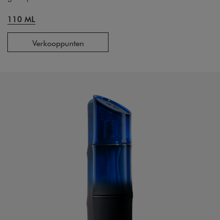
110 ML
Verkooppunten