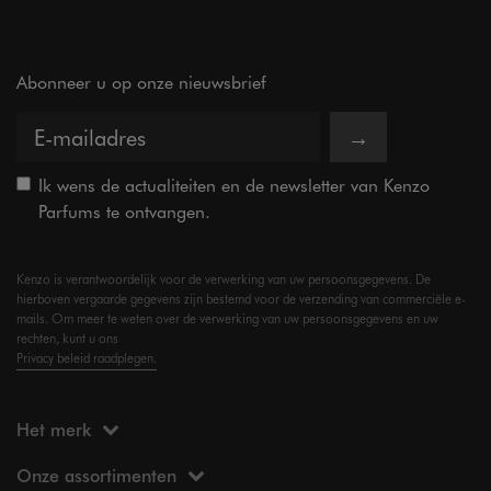
Abonneer u op onze nieuwsbrief
→
Ik wens de actualiteiten en de newsletter van Kenzo
Parfums te ontvangen.
Kenzo is verantwoordelijk voor de verwerking van uw persoonsgegevens. De
hierboven vergaarde gegevens zijn bestemd voor de verzending van commerciële e-
mails. Om meer te weten over de verwerking van uw persoonsgegevens en uw
rechten, kunt u ons
Privacy beleid raadplegen.
Het merk
Onze assortimenten