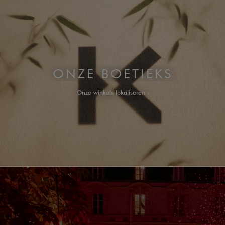
ONZE BOETIEKS
Onze winkels lokaliseren