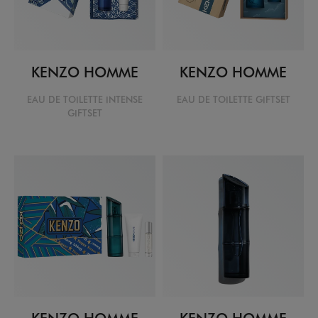
KENZO HOMME
KENZO HOMME
EAU DE TOILETTE INTENSE
EAU DE TOILETTE GIFTSET
GIFTSET
KENZO HOMME
KENZO HOMME