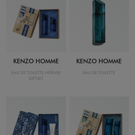
KENZO HOMME
KENZO HOMME
EAU DE TOILETTE INTENSE
EAU DE TOILETTE
GIFTSET