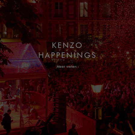
KENZO
HAPPENINGS
Meer weten