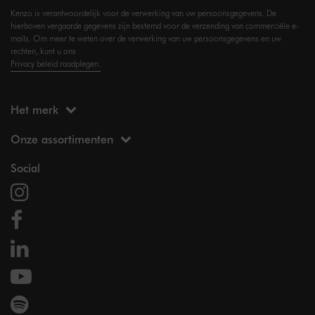
Kenzo is verantwoordelijk voor de verwerking van uw persoonsgegevens. De
hierboven vergaarde gegevens zijn bestemd voor de verzending van commerciële e-
mails. Om meer te weten over de verwerking van uw persoonsgegevens en uw
rechten, kunt u ons
Privacy beleid raadplegen.
Het merk
Onze assortimenten
Social