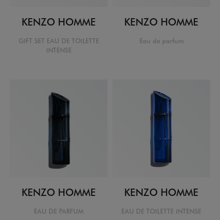
KENZO HOMME
KENZO HOMME
GIFT SET EAU DE TOILETTE
Eau de parfum
INTENSE
KENZO HOMME
KENZO HOMME
EAU DE PARFUM
EAU DE TOILETTE INTENSE