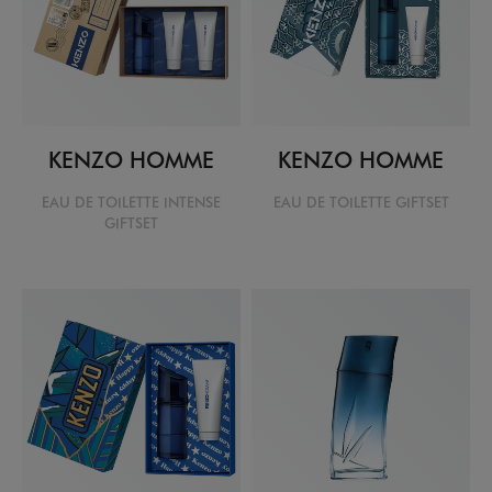
KENZO HOMME
KENZO HOMME
EAU DE TOILETTE INTENSE
EAU DE TOILETTE GIFTSET
GIFTSET