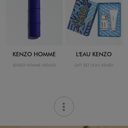
KENZO HOMME
L'EAU KENZO
KENZO HOMME INDIGO
GIFT SET L'EAU KENZO