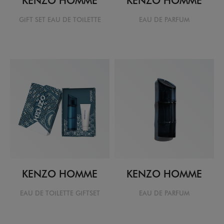
GIFT SET EAU DE TOILETTE
EAU DE PARFUM
KENZO HOMME
KENZO HOMME
EAU DE TOILETTE GIFTSET
EAU DE PARFUM