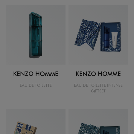
KENZO HOMME
KENZO HOMME
EAU DE TOILETTE
EAU DE TOILETTE INTENSE
GIFTSET