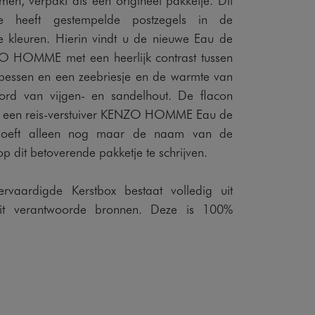
tje heeft gestempelde postzegels in de
e kleuren. Hierin vindt u de nieuwe Eau de
NZO HOMME met een heerlijk contrast tussen
 bessen en een zeebriesje en de warmte van
ord van vijgen- en sandelhout. De flacon
r een reis-verstuiver KENZO HOMME Eau de
U hoeft alleen nog maar de naam van de
p dit betoverende pakketje te schrijven.
ervaardigde Kerstbox bestaat volledig uit
uit verantwoorde bronnen. Deze is 100%