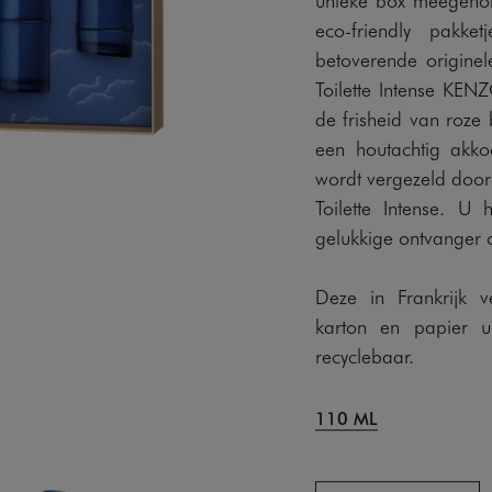
eco-friendly pakke
betoverende originel
Toilette Intense KE
de frisheid van roze
een houtachtig akko
wordt vergezeld doo
Toilette Intense. 
gelukkige ontvanger o
Deze in Frankrijk v
karton en papier 
recyclebaar.
110 ML