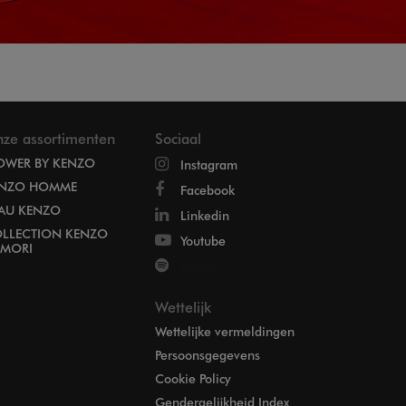
ze assortimenten
Sociaal
OWER BY KENZO
Instagram
NZO HOMME
Facebook
EAU KENZO
Linkedin
LLECTION KENZO
Youtube
MORI
Spotify
Wettelijk
Wettelijke vermeldingen
Persoonsgegevens
Cookie Policy
Gendergelijkheid Index