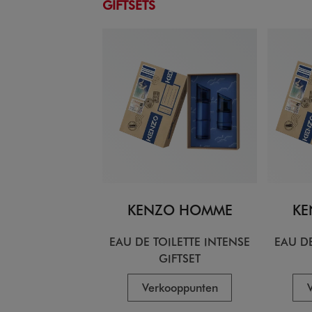
GIFTSETS
KENZO HOMME
KE
EAU DE TOILETTE INTENSE
EAU DE
GIFTSET
Verkooppunten