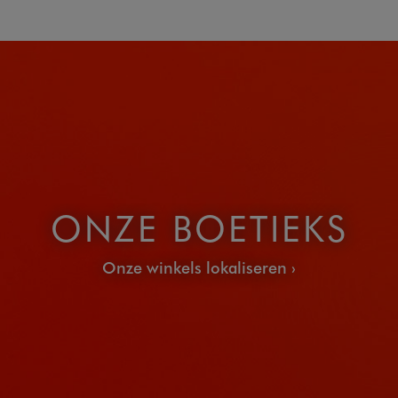
ONZE BOETIEKS
Onze winkels lokaliseren