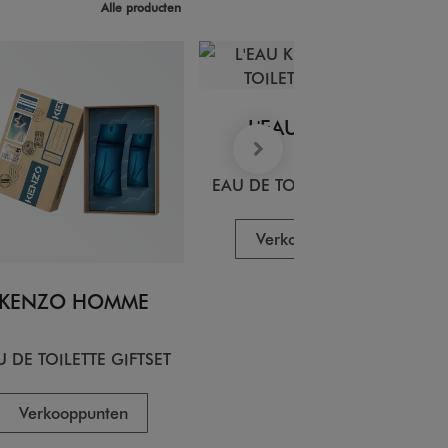
Alle producten
L'EAU KENZO
EAU DE TOILETTE GIFTSET
Verkooppunten
KENZO HOMME
U DE TOILETTE GIFTSET
Verkooppunten