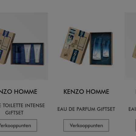
NZO HOMME
KENZO HOMME
 TOILETTE INTENSE
EAU DE PARFUM GIFTSET
EA
GIFTSET
Verkooppunten
Verkooppunten