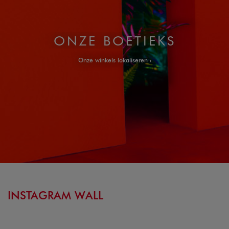
ONZE BOETIEKS
Onze winkels lokaliseren
INSTAGRAM WALL