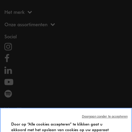
Het merk
Onze assortimenten
Social
Wettelijk
Doorgaan zonder te accepteren
Wettelijke vermeldingen
Door op “Alle cookies accepteren” te klikken gaat u
Persoonsgegevens
akkoord met het opslaan van cookies op uw apparaat