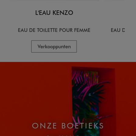
L'EAU KENZO
L
EAU DE TOILETTE POUR FEMME
EAU DE T
Verkooppunten
V
ONZE BOETIEKS