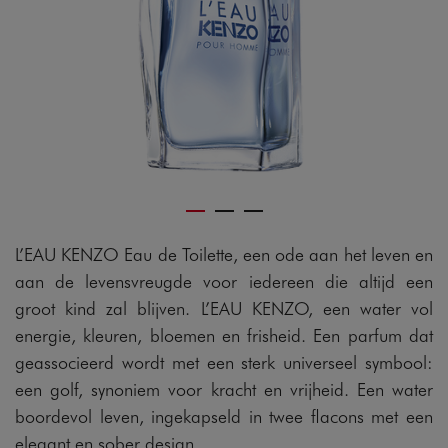
L’EAU KENZO Eau de Toilette, een ode aan het leven en
aan de levensvreugde voor iedereen die altijd een
groot kind zal blijven. L’EAU KENZO, een water vol
energie, kleuren, bloemen en frisheid. Een parfum dat
geassocieerd wordt met een sterk universeel symbool:
een golf, synoniem voor kracht en vrijheid. Een water
boordevol leven, ingekapseld in twee flacons met een
elegant en sober design.