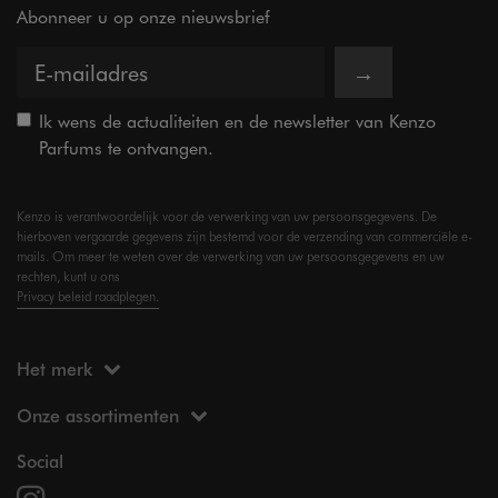
Abonneer u op onze nieuwsbrief
→
Ik wens de actualiteiten en de newsletter van Kenzo
Parfums te ontvangen.
Kenzo is verantwoordelijk voor de verwerking van uw persoonsgegevens. De
hierboven vergaarde gegevens zijn bestemd voor de verzending van commerciële e-
mails. Om meer te weten over de verwerking van uw persoonsgegevens en uw
rechten, kunt u ons
Privacy beleid raadplegen.
Het merk
Onze assortimenten
Social