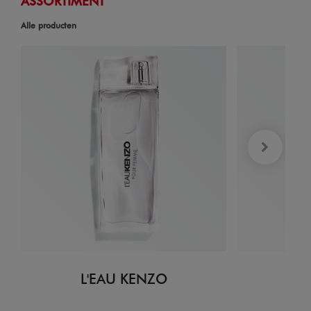
ASSORTIMENT
Alle producten
L'EAU KENZO
L