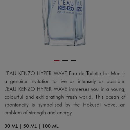
L’EAU KENZO HYPER WAVE Eau de Toilette for Men is
a genuine invitation to live as intensely as possible.
L’EAU KENZO HYPER WAVE immerses you in a young,
colourful and exhilaratingly fresh world. This ocean of
spontaneity is symbolised by the Hokusai wave, an
emblem of strength and energy.
30 ML
|
50 ML
|
100 ML