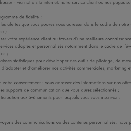
resser - via notre site internet, notre service client ou nos pages su
rogramme de fidélité ;
r les alertes que vous pouvez nous adresser dans le cadre de notre
ce ;
iser votre expérience client au travers d’une meilleure connaissance
services adaptés et personnalisés notamment dans le cadre de l’év
ces ;
nalyses statistiques pour développer des outils de pilotage, de mes
e d’adapter et d’améliorer nos activités commerciales, marketing e
e votre consentement : vous adresser des informations sur nos offres
les supports de communication que vous aurez sélectionnés ;
rticipation aux évènements pour lesquels vous vous inscrivez ;
voyons des communications ou des contenus personnalisés, nous 