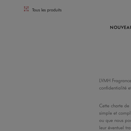
Tous les produits
NOUVEA
LVMH Fragrance 
confidentialité 
Cette charte de 
simple et complè
ou que nous pouv
leur éventuel tr