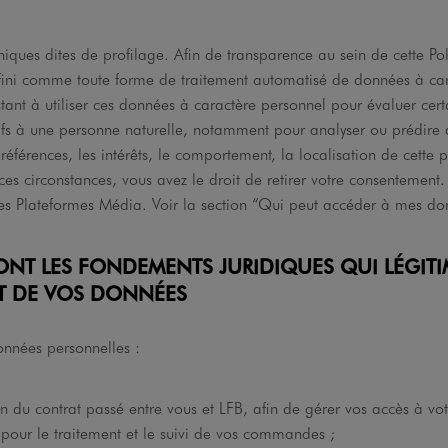
hniques dites de profilage. Afin de transparence au sein de cette Pol
éfini comme toute forme de traitement automatisé de données à ca
tant à utiliser ces données à caractère personnel pour évaluer cert
tifs à une personne naturelle, notamment pour analyser ou prédire
références, les intérêts, le comportement, la localisation de cette 
ces circonstances, vous avez le droit de retirer votre consentement.
s Plateformes Média. Voir la section “Qui peut accéder à mes do
SONT LES FONDEMENTS JURIDIQUES QUI LÉGITI
T DE VOS DONNÉES
onnées personnelles :
on du contrat passé entre vous et LFB, afin de gérer vos accès à v
e pour le traitement et le suivi de vos commandes ;