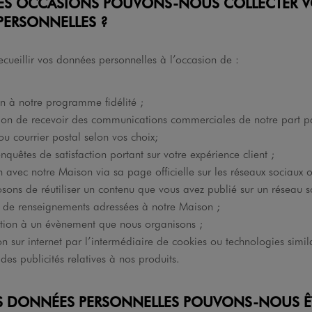
LLES OCCASIONS POUVONS-NOUS COLLECTER 
ERSONNELLES ?
cueillir vos données personnelles à l’occasion de :
ion à notre programme fidélité ;
tion de recevoir des communications commerciales de notre part p
u courrier postal selon vos choix;
quêtes de satisfaction portant sur votre expérience client ;
n avec notre Maison via sa page officielle sur les réseaux sociaux 
ons de réutiliser un contenu que vous avez publié sur un réseau s
de renseignements adressées à notre Maison ;
pation à un évènement que nous organisons ;
on sur internet par l’intermédiaire de cookies ou technologies simil
 des publicités relatives à nos produits.
LES DONNÉES PERSONNELLES POUVONS-NOUS Ê