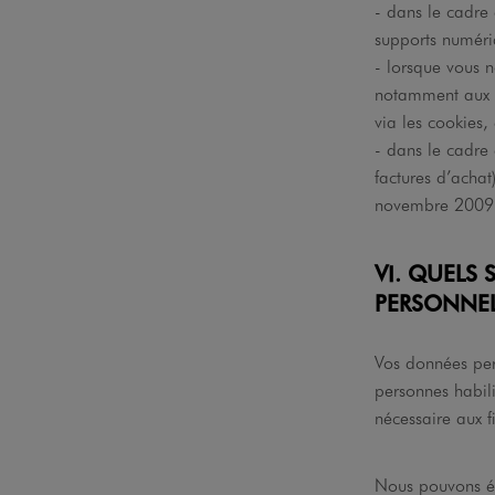
- dans le cadre 
supports numériqu
- lorsque vous 
notamment aux f
via les cookies, 
- dans le cadre 
factures d’acha
novembre 2009 r
VI. QUELS
PERSONNEL
Vos données pers
personnes habil
nécessaire aux f
Nous pouvons é