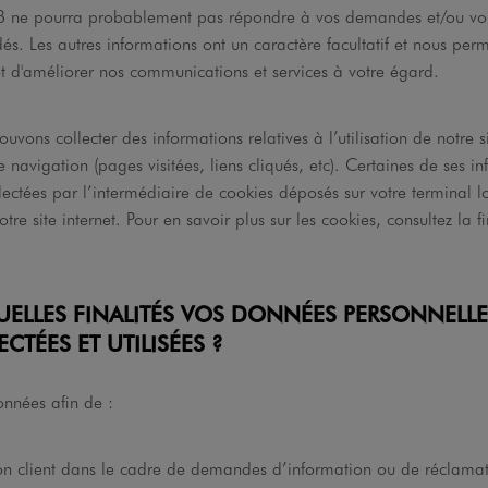
FB ne pourra probablement pas répondre à vos demandes et/ou vous
s. Les autres informations ont un caractère facultatif et nous per
et d'améliorer nos communications et services à votre égard.
pouvons collecter des informations relatives à l’utilisation de notre si
navigation (pages visitées, liens cliqués, etc). Certaines de ses i
lectées par l’intermédiaire de cookies déposés sur votre terminal l
tre site internet. Pour en savoir plus sur les cookies, consultez la f
QUELLES FINALITÉS VOS DONNÉES PERSONNELLE
ECTÉES ET UTILISÉES ?
onnées afin de :
tion client dans le cadre de demandes d’information ou de réclama