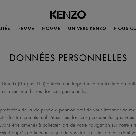
UTÉS
FEMME
HOMME
UNIVERS KENZO
NOUS CO
DONNÉES PERSONNELLES
Brands (ci-après LFB) attache une importance particulière au trait
et à la sécurité de vos données personnelles.
protection de la vie privée a pour objectif de vous informer de man
te des traitements réalisés sur les données personnelles que vous 
ons être amenés à collecter lors de votre navigation sur notre site
ansfert auprès de tiers ainsi que de vos droits et des options dont v