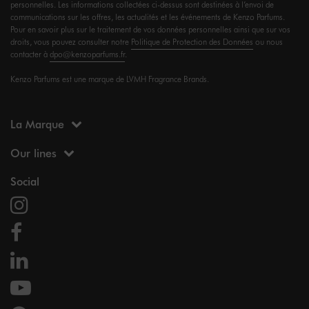
personnelles. Les informations collectées ci-dessus sont destinées à l’envoi de
communications sur les offres, les actualités et les événements de Kenzo Parfums.
Pour en savoir plus sur le traitement de vos données personnelles ainsi que sur vos
droits, vous pouvez consulter notre
Politique de Protection des Données
ou nous
contacter à
dpo@kenzoparfums.fr
.
Kenzo Parfums est une marque de LVMH Fragrance Brands.
La Marque
Our lines
Social