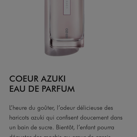
COEUR AZUKI
EAU DE PARFUM
L’heure du goûter, l’odeur délicieuse des
haricots azuki qui confisent doucement dans
un bain de sucre. Bientôt, l’enfant pourra
déguster des mochis au cœur de cassis