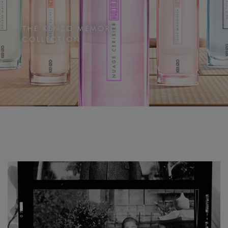
THE KENZO MEMORI
COLLECTION