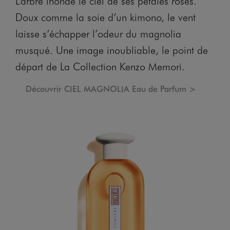
L’arbre inonde le ciel de ses pétales rosés.
Doux comme la soie d’un kimono, le vent
laisse s’échapper l’odeur du magnolia
musqué. Une image inoubliable, le point de
départ de
La Collection Kenzo Memori
.
Découvrir CIEL MAGNOLIA Eau de Parfum >