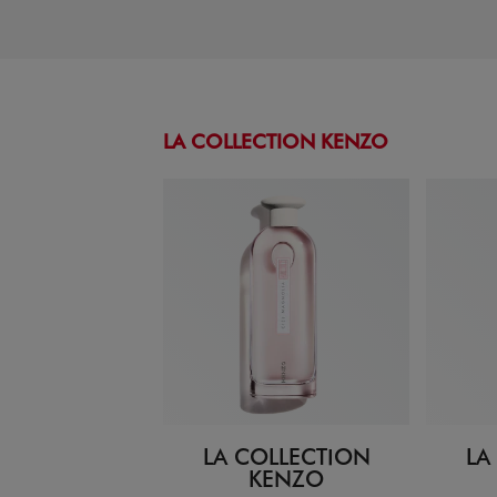
LA COLLECTION KENZO
LA COLLECTION
LA
KENZO