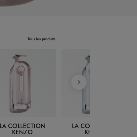
Tous les produits
LA COLLECTION
LA COLLECTION
KENZO
KENZO