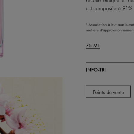
est composée à 91% d’
* Association à but non lucra
matière d’approvisionnemen
75 ML
INFO-TRI
Points de vente