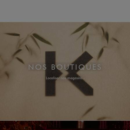
NOS BOUTIQUES
Localiser nos magasins