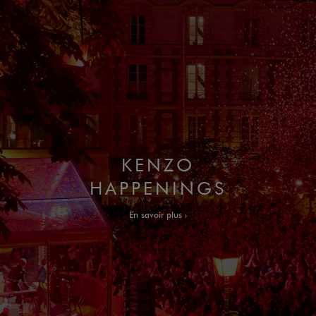
KENZO
HAPPENINGS
En savoir plus