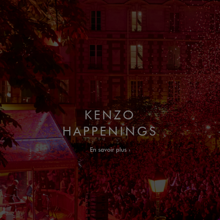
KENZO
HAPPENINGS
En savoir plus