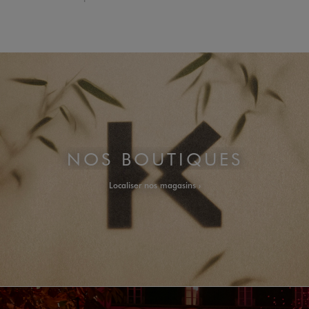
NOS BOUTIQUES
Localiser nos magasins