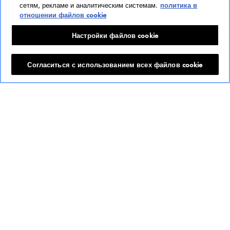
сетям, рекламе и аналитическим системам.
политика в
отношении файлов cookie
Настройки файлов cookie
L'EAU PURE
Согласиться с использованием всех файлов cookie
Посмотреть L'Eau Pure